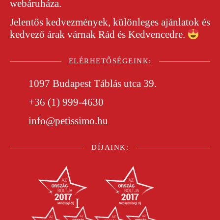
webáruháza.
Jelentős kedvezmények, különleges ajánlatok és
kedvező árak várnak Rád és Kedvencedre.
ELÉRHETŐSÉGEINK:
1097 Budapest Táblás utca 39.
+36 (1) 999-4630
info@petissimo.hu
DÍJAINK: