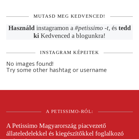
MUTASD MEG KEDVENCED!
Használd
instagramon a
#petissimo -t
, és
tedd
ki
Kedvenced a blogunkra!
INSTAGRAM KÉPEITEK
No images found!
Try some other hashtag or username
A PETISSIMO-RÓL:
A
Petissimo
Magyarország piacvezető
állateledelekkel és kiegészítőkkel foglalkozó