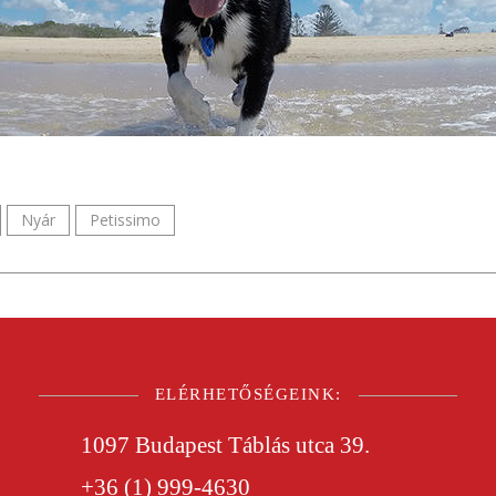
Nyár
Petissimo
ELÉRHETŐSÉGEINK:
1097 Budapest Táblás utca 39.
+36 (1) 999-4630