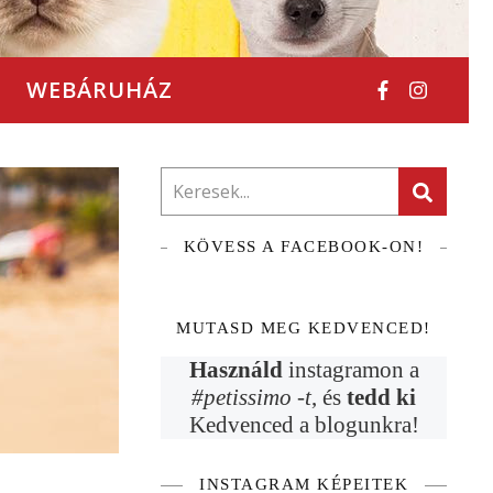
WEBÁRUHÁZ
KÖVESS A FACEBOOK-ON!
MUTASD MEG KEDVENCED!
Használd
instagramon a
#petissimo -t
, és
tedd ki
Kedvenced a blogunkra!
INSTAGRAM KÉPEITEK