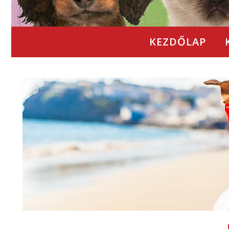
KEZDŐLAP