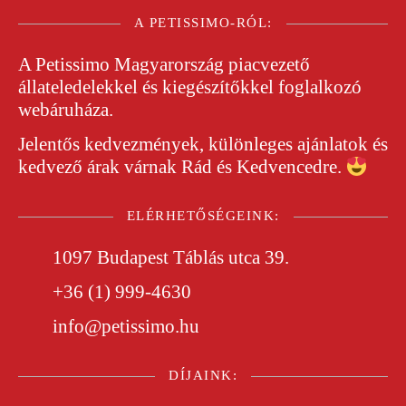
A PETISSIMO-RÓL:
A
Petissimo
Magyarország piacvezető
állateledelekkel és kiegészítőkkel foglalkozó
webáruháza.
Jelentős kedvezmények, különleges ajánlatok és
kedvező árak várnak Rád és Kedvencedre.
ELÉRHETŐSÉGEINK:
1097 Budapest Táblás utca 39.
+36 (1) 999-4630
info@petissimo.hu
DÍJAINK: