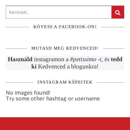
KÖVESS A FACEBOOK-ON!
MUTASD MEG KEDVENCED!
Használd
instagramon a
#petissimo -t
, és
tedd
ki
Kedvenced a blogunkra!
INSTAGRAM KÉPEITEK
No images found!
Try some other hashtag or username