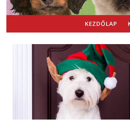
KEZDŐLAP