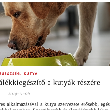
,
EGÉSZSÉG
KUTYA
álékkiegészítő a kutyák részére
2019-11-06
res alkalmazásával a kutya szervezete erősebb, egé