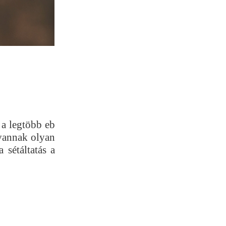
 a legtöbb eb
 vannak olyan
 sétáltatás a