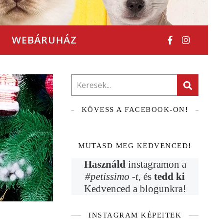
WEBÁRUHÁZ
KÖVESS A FACEBOOK-ON!
MUTASD MEG KEDVENCED!
Használd
instagramon a
#petissimo -t
, és
tedd ki
Kedvenced a blogunkra!
INSTAGRAM KÉPEITEK