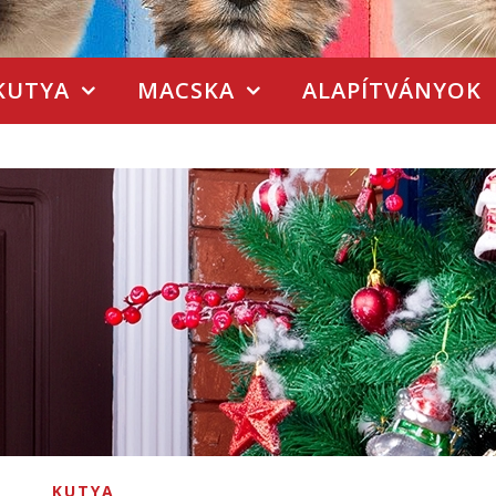
KUTYA
MACSKA
ALAPÍTVÁNYOK
KUTYA